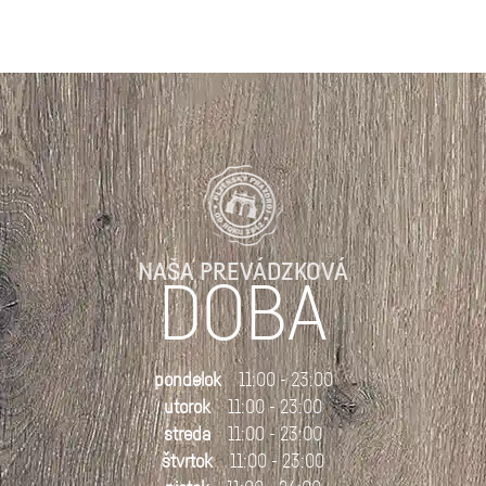
NAŠA PREVÁDZKOVÁ
DOBA
pondelok
11:00 - 23:00
utorok
11:00 - 23:00
streda
11:00 - 23:00
štvrtok
11:00 - 23:00